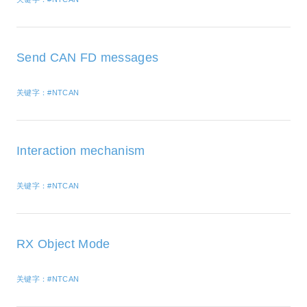
Send CAN FD messages
关键字：#NTCAN
Interaction mechanism
关键字：#NTCAN
RX Object Mode
关键字：#NTCAN