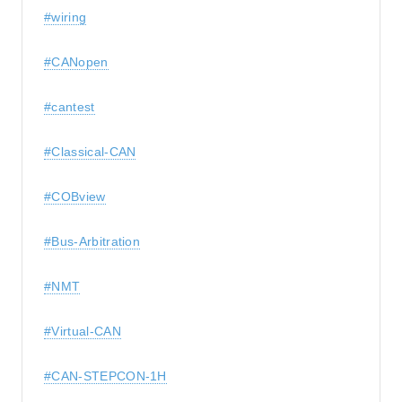
#wiring
#CANopen
#cantest
#Classical-CAN
#COBview
#Bus-Arbitration
#NMT
#Virtual-CAN
#CAN-STEPCON-1H