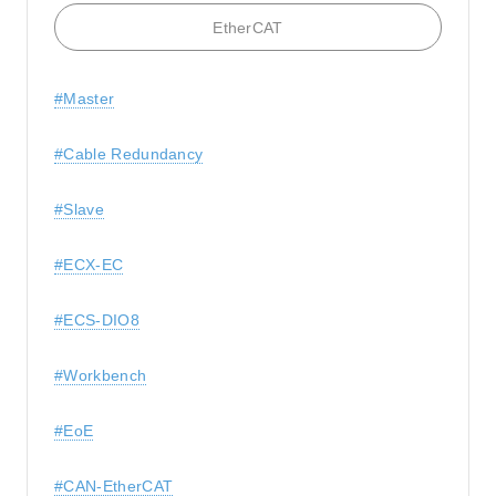
EtherCAT
#Master
#Cable Redundancy
#Slave
#ECX-EC
#ECS-DIO8
#Workbench
#EoE
#CAN-EtherCAT