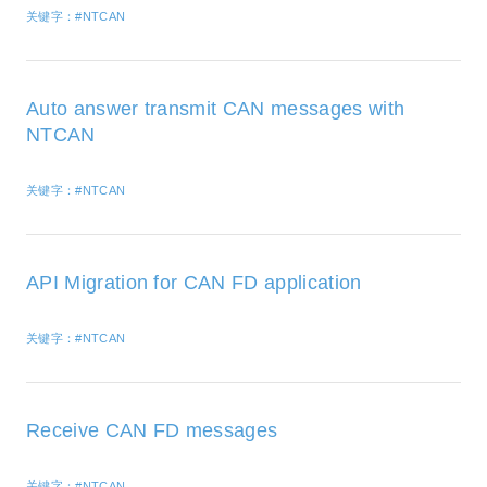
关键字：#NTCAN
Auto answer transmit CAN messages with
NTCAN
关键字：#NTCAN
API Migration for CAN FD application
关键字：#NTCAN
Receive CAN FD messages
关键字：#NTCAN